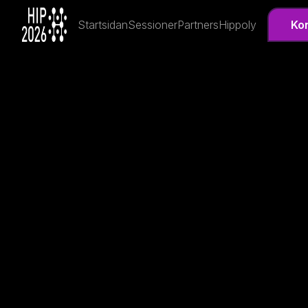
Startsidan
Sessioner
Partners
Hippoly
Ko