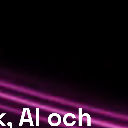
, AI och